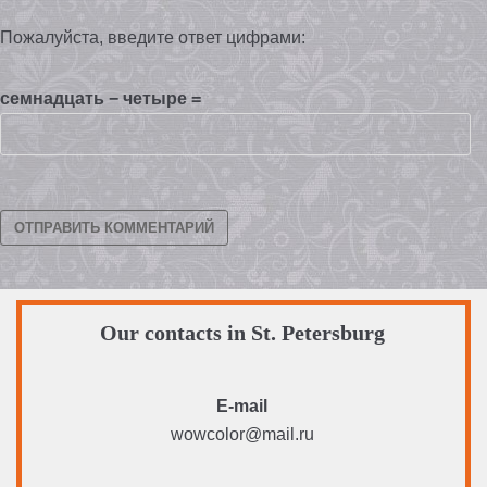
Пожалуйста, введите ответ цифрами:
семнадцать − четыре =
Our contacts in St. Petersburg
E-mail
wowcolor@mail.ru