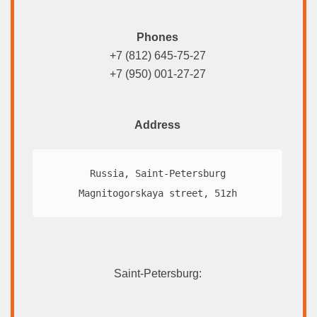
Phones
+7 (812) 645-75-27
+7 (950) 001-27-27
Address
Russia, Saint-Petersburg

Magnitogorskaya street, 51zh
Saint-Petersburg
: