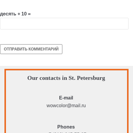
десять + 10 =
Our contacts in St. Petersburg
E-mail
wowcolor@mail.ru
Phones