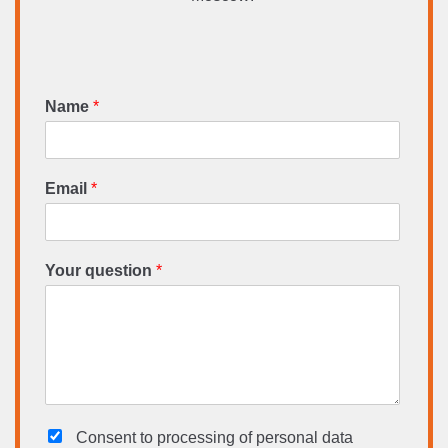
Name
*
Email
*
Your question
*
Consent to processing
of personal data