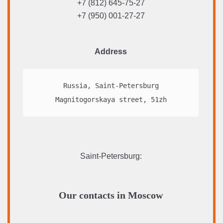
+7 (812) 645-75-27
+7 (950) 001-27-27
Address
Russia, Saint-Petersburg

Magnitogorskaya street, 51zh
Saint-Petersburg
:
Our contacts in Moscow