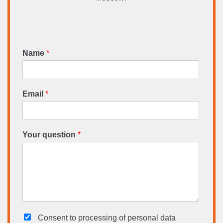
Name
*
Email
*
Your question
*
Consent to processing
of personal data