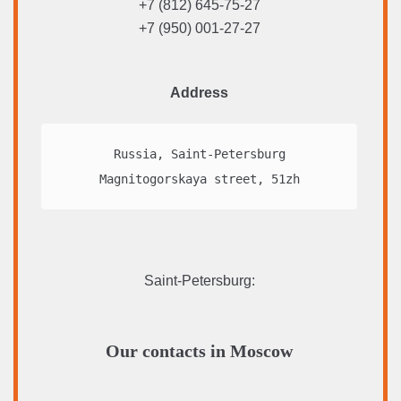
+7 (812) 645-75-27
+7 (950) 001-27-27
Address
Russia, Saint-Petersburg

Magnitogorskaya street, 51zh
Saint-Petersburg
:
Our contacts in Moscow