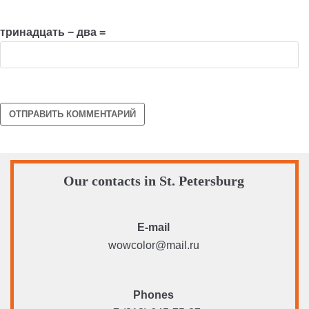
тринадцать − два =
Our contacts in St. Petersburg
E-mail
wowcolor@mail.ru
Phones